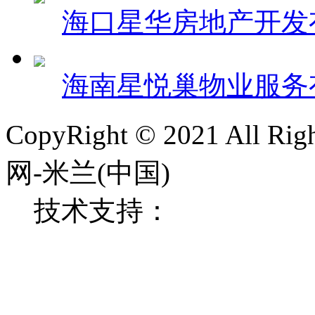
海口星华房地产开发
海南星悦巢物业服务
CopyRight © 2021 All 
网-米兰(中国)
技术支持：