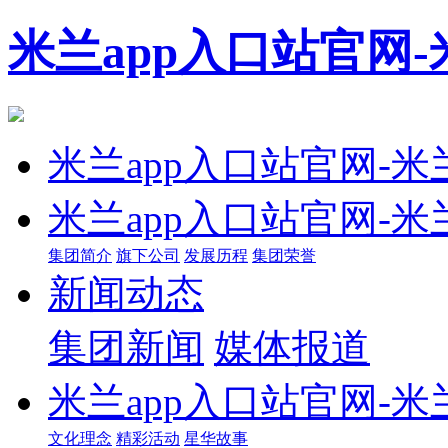
米兰app入口站官网-
米兰app入口站官网-米
米兰app入口站官网-米
集团简介
旗下公司
发展历程
集团荣誉
新闻动态
集团新闻
媒体报道
米兰app入口站官网-米
文化理念
精彩活动
星华故事