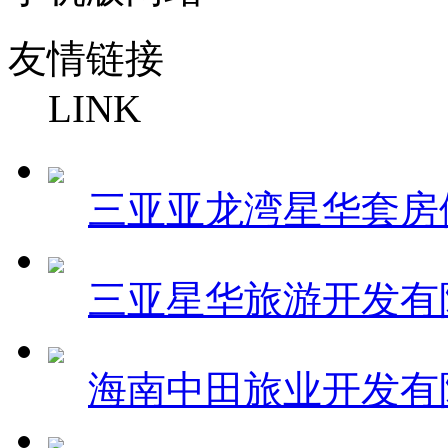
友情链接
LINK
三亚亚龙湾星华套房
三亚星华旅游开发有
海南中田旅业开发有