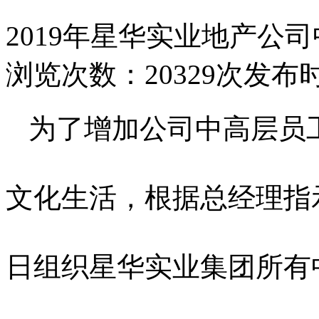
2019年星华实业地产公
浏览次数：20329次
发布时间
为了增加公司中高层员
文化生活，根据总经理指示
日组织星华实业集团所有