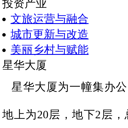
投资产业
文旅运营与融合
城市更新与改造
美丽乡村与赋能
星华大厦
星华大厦为一幢集办公
地上为20层，地下2层，总建