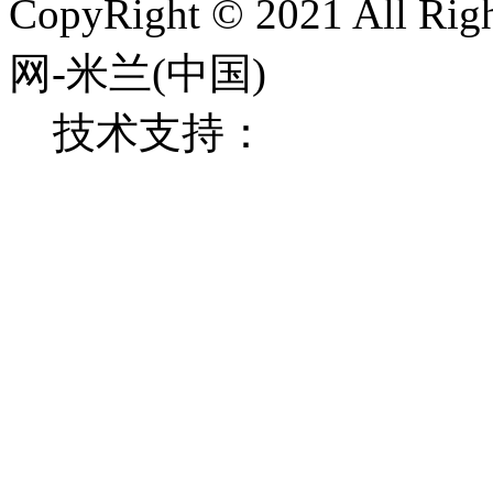
CopyRight © 2021 All 
网-米兰(中国)
技术支持：