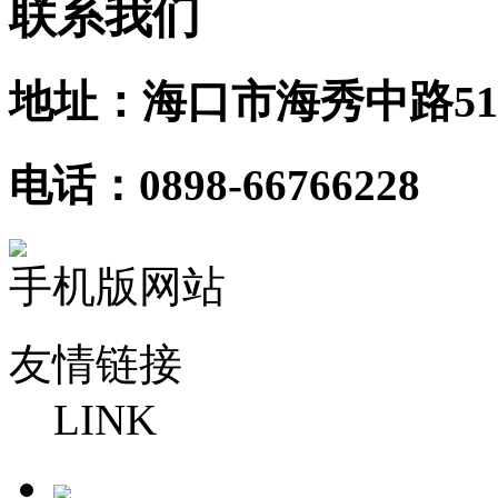
联系我们
地址：海口市海秀中路51
电话：0898-66766228
手机版网站
友情链接
LINK