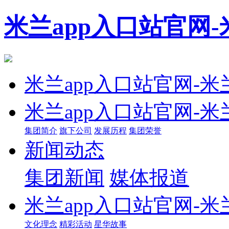
米兰app入口站官网-
米兰app入口站官网-米
米兰app入口站官网-米
集团简介
旗下公司
发展历程
集团荣誉
新闻动态
集团新闻
媒体报道
米兰app入口站官网-米
文化理念
精彩活动
星华故事