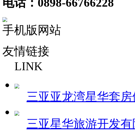
电话：0898-66766228
手机版网站
友情链接
LINK
三亚亚龙湾星华套房
三亚星华旅游开发有