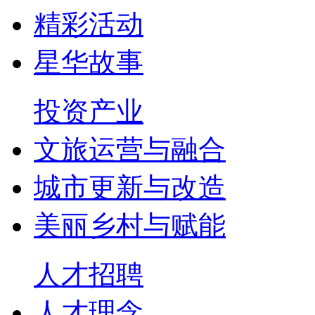
精彩活动
星华故事
投资产业
文旅运营与融合
城市更新与改造
美丽乡村与赋能
人才招聘
人才理念